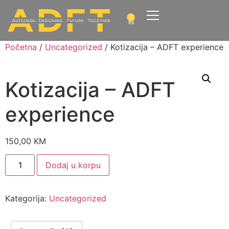
0
Početna
/
Uncategorized
/ Kotizacija – ADFT experience
Kotizacija – ADFT
experience
150,00
KM
Dodaj u korpu
Kategorija:
Uncategorized